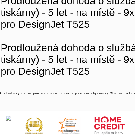
Prodloužená dohoda o službác
tiskárny) - 5 let - na místě - 
pro DesignJet T525
Prodloužená dohoda o službác
tiskárny) - 5 let - na místě - 
pro DesignJet T525
Obchod si vyhradzuje právo na zmenu ceny až po potvrdenie objednávky. Obrázok má len il