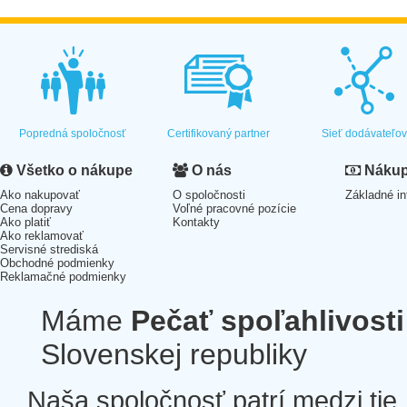
Popredná spoločnosť
Certifikovaný partner
Sieť dodávateľo
Všetko o nákupe
O nás
Nákup 
Ako nakupovať
O spoločnosti
Základné in
Cena dopravy
Voľné pracovné pozície
Ako platiť
Kontakty
Ako reklamovať
Servisné strediská
Obchodné podmienky
Reklamačné podmienky
Máme
Pečať spoľahlivosti
Slovenskej republiky
Naša spoločnosť patrí medzi tie