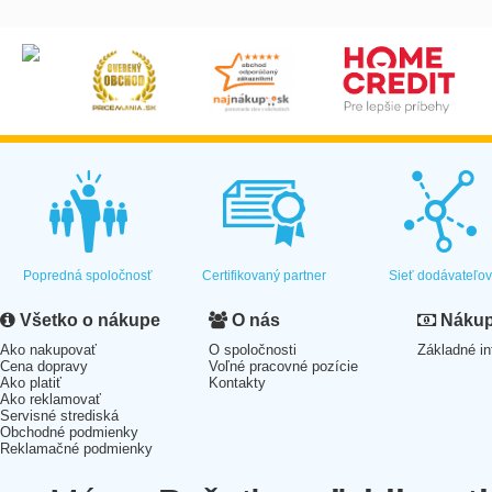
Popredná spoločnosť
Certifikovaný partner
Sieť dodávateľo
Všetko o nákupe
O nás
Nákup 
Ako nakupovať
O spoločnosti
Základné in
Cena dopravy
Voľné pracovné pozície
Ako platiť
Kontakty
Ako reklamovať
Servisné strediská
Obchodné podmienky
Reklamačné podmienky