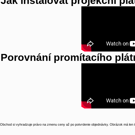
Jak instalovat projekční pl
Porovnání promítacího plá
Obchod si vyhradzuje právo na zmenu ceny až po potvrdenie objednávky. Obrázok má len il