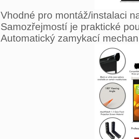
Vhodné pro montáž/instalaci na 
Samozřejmostí je praktické pou
Automatický zamykací mechani