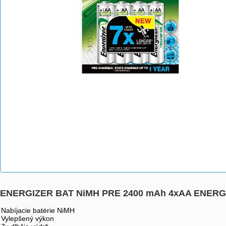
ENERGIZER BAT NiMH PRE 2400 mAh 4xAA ENERG
Nabíjacie batérie NiMH
Vylepšený výkon