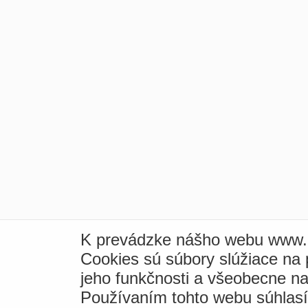
K prevádzke nášho webu www.i
Cookies sú súbory slúžiace na
jeho funkčnosti a všeobecne na
Používaním tohto webu súhlas