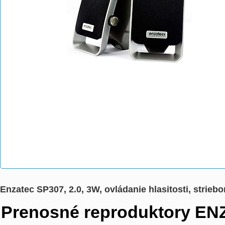
Enzatec SP307, 2.0, 3W, ovládanie hlasitosti, str
Prenosné reproduktory E