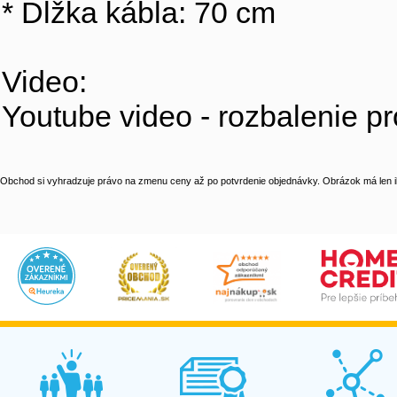
* Dĺžka kábla: 70 cm
Video:
Youtube video - rozbalenie p
Obchod si vyhradzuje právo na zmenu ceny až po potvrdenie objednávky. Obrázok má len il