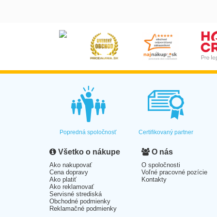
Popredná spoločnosť
Certifikovaný partner
Všetko o nákupe
O nás
Ako nakupovať
O spoločnosti
Cena dopravy
Voľné pracovné pozície
Ako platiť
Kontakty
Ako reklamovať
Servisné strediská
Obchodné podmienky
Reklamačné podmienky