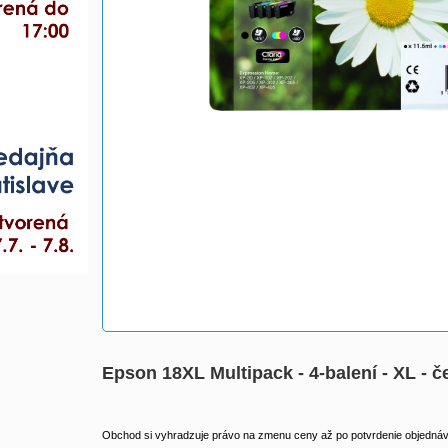
Epson 18XL Multipack - 4-balení - XL - č
Obchod si vyhradzuje právo na zmenu ceny až po potvrdenie objednávk