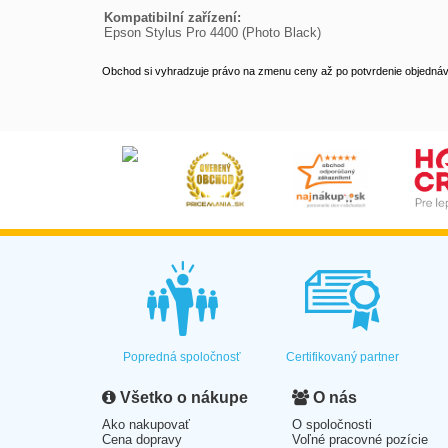
Kompatibilní zařízení:

Epson Stylus Pro 4400 (Photo Black)
Obchod si vyhradzuje právo na zmenu ceny až po potvrdenie objednávk
Popredná spoločnosť
Certifikovaný partner
Všetko o nákupe
O nás
Ako nakupovať
O spoločnosti
Cena dopravy
Voľné pracovné pozície