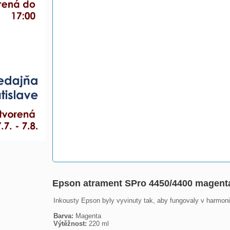
Epson atrament SPro 4450/4400 magent
Inkousty Epson byly vyvinuty tak, aby fungovaly v harmonii
Barva:
Výtěžnost:
 220 ml
