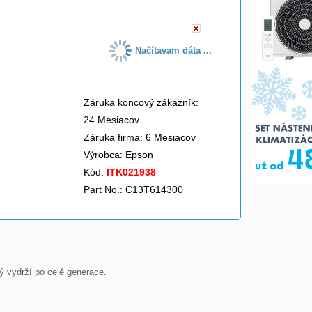
Načítavam dáta ...
Záruka koncový zákazník:
24 Mesiacov
Záruka firma: 6 Mesiacov
Výrobca:
Epson
Kód:
ITK021938
Part No.: C13T614300
 vydrží po celé generace.
