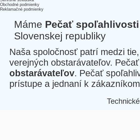
Obchodné podmienky
Reklamačné podmienky
Máme
Pečať spoľahlivosti
Slovenskej republiky
Naša spoločnosť patrí medzi tie
verejných obstarávateľov. Pečať 
obstarávateľov
. Pečať spoľahli
prístupe a jednaní k zákazníkom a
Technické
Â
Â
Â