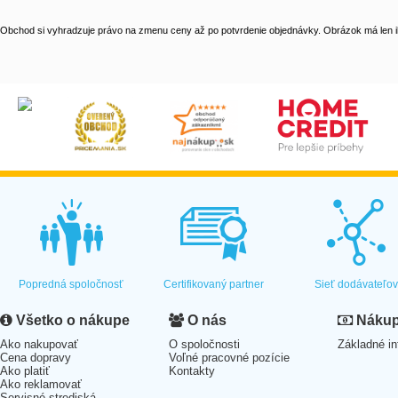
Obchod si vyhradzuje právo na zmenu ceny až po potvrdenie objednávky. Obrázok má len il
Popredná spoločnosť
Certifikovaný partner
Sieť dodávateľo
Všetko o nákupe
O nás
Nákup 
Ako nakupovať
O spoločnosti
Základné in
Cena dopravy
Voľné pracovné pozície
Ako platiť
Kontakty
Ako reklamovať
Servisné strediská