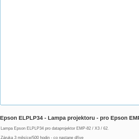
Epson ELPLP34 - Lampa projektoru - pro Epson EMP
Lampa Epson ELPLP34 pro dataprojektor EMP-82 / X3 / 62.

Záruka 3 měsíce/500 hodin - co nastane dříve