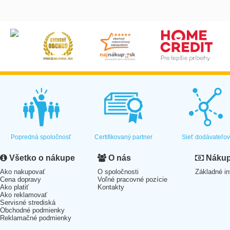
Popredná spoločnosť
Certifikovaný partner
Sieť dodávateľo
Všetko o nákupe
O nás
Nákup 
Ako nakupovať
O spoločnosti
Základné in
Cena dopravy
Voľné pracovné pozície
Ako platiť
Kontakty
Ako reklamovať
Servisné strediská
Obchodné podmienky
Reklamačné podmienky