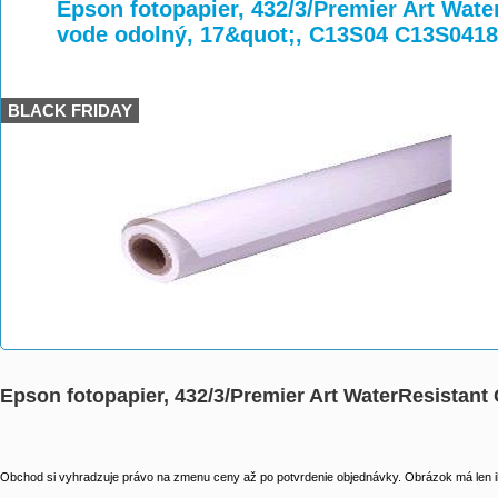
>
>
>
Epson fotopapier, 432/3/Premier Art Wate
vode odolný, 17&quot;, C13S04 C13S041
BLACK FRIDAY
Epson fotopapier, 432/3/Premier Art WaterResistant
Obchod si vyhradzuje právo na zmenu ceny až po potvrdenie objednávky. Obrázok má len il