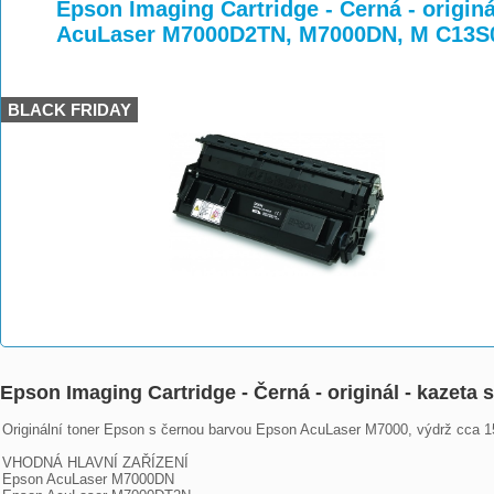
>
>
>
Epson Imaging Cartridge - Černá - originá
AcuLaser M7000D2TN, M7000DN, M C13S
BLACK FRIDAY
Epson Imaging Cartridge - Černá - originál - kaze
Originální toner Epson s černou barvou Epson AcuLaser M7000, výdrž cca 15
VHODNÁ HLAVNÍ ZAŘÍZENÍ

Epson AcuLaser M7000DN
