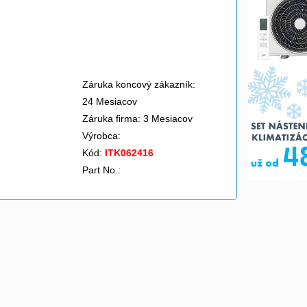
Záruka koncový zákazník:
24 Mesiacov
Záruka firma: 3 Mesiacov
Výrobca:
Kód:
ITK062416
Part No.: