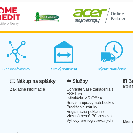
Sieť dodávateľov
Široký sortiment
Rýchle doručenie
Nákup na splátky
Služby
Bu
kont
Základné informácie
Ochráňte vaše zariadenia s
ESETom
Inštalácia MS Office
Servis a opravy notebookov
Predĺženie záruky
Registračné pokladne
Vlastná herná PC zostava
Výhody pre registrovaných
Mám