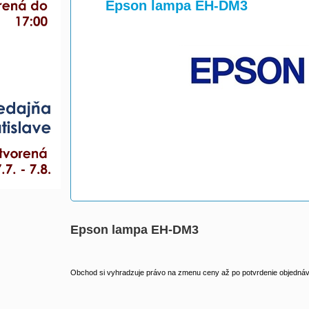
>
>
Epson lampa EH-DM3
Epson lampa EH-DM3
Obchod si vyhradzuje právo na zmenu ceny až po potvrdenie objednávk