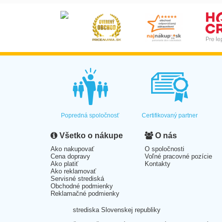
Popredná spoločnosť
Certifikovaný partner
Všetko o nákupe
O nás
Ako nakupovať
O spoločnosti
Cena dopravy
Voľné pracovné pozície
Ako platiť
Kontakty
Ako reklamovať
Servisné strediská
Obchodné podmienky
Reklamačné podmienky
strediska Slovenskej republiky