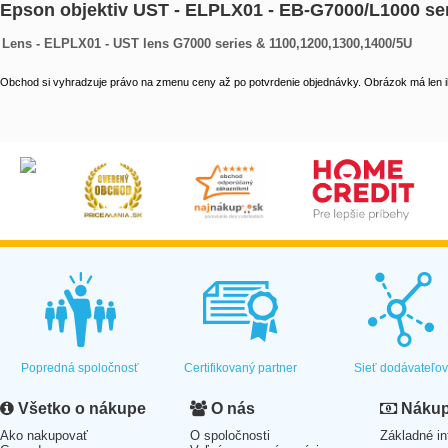
Epson objektiv UST - ELPLX01 - EB-G7000/L1000 s
Lens - ELPLX01 - UST lens G7000 series & 1100,1200,1300,1400/5U
Obchod si vyhradzuje právo na zmenu ceny až po potvrdenie objednávky. Obrázok má len il
Popredná spoločnosť
Certifikovaný partner
Sieť dodávateľo
Všetko o nákupe
O nás
Nákup 
Ako nakupovať
O spoločnosti
Základné in