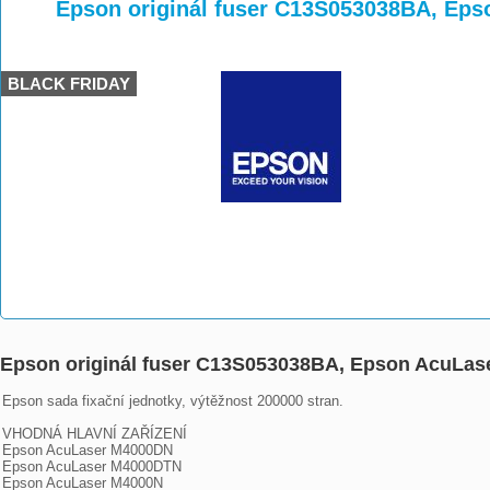
>
>
>
Epson originál fuser C13S053038BA, Ep
BLACK FRIDAY
Epson originál fuser C13S053038BA, Epson AcuLas
Epson sada fixační jednotky, výtěžnost 200000 stran.

VHODNÁ HLAVNÍ ZAŘÍZENÍ

Epson AcuLaser M4000DN

Epson AcuLaser M4000DTN

Epson AcuLaser M4000N
