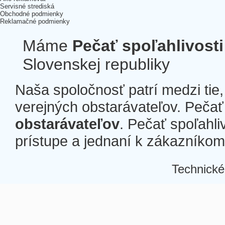
Servisné strediská
Obchodné podmienky
Reklamačné podmienky
Máme
Pečať spoľahlivosti
Slovenskej republiky
Naša spoločnosť patrí medzi tie
verejných obstarávateľov. Pečať 
obstarávateľov
. Pečať spoľahli
prístupe a jednaní k zákazníkom a
Technické
Â
Â
Â