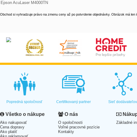
Epson AcuLaser M4000TN
Obchod si vyhradzuje právo na zmenu ceny až po potvrdenie objednávky. Obrázok má len il
Popredná spoločnosť
Certifikovaný partner
Sieť dodávateľo
Všetko o nákupe
O nás
Nákup 
Ako nakupovať
O spoločnosti
Základné in
Cena dopravy
Voľné pracovné pozície
Ako platiť
Kontakty
Ako reklamovať