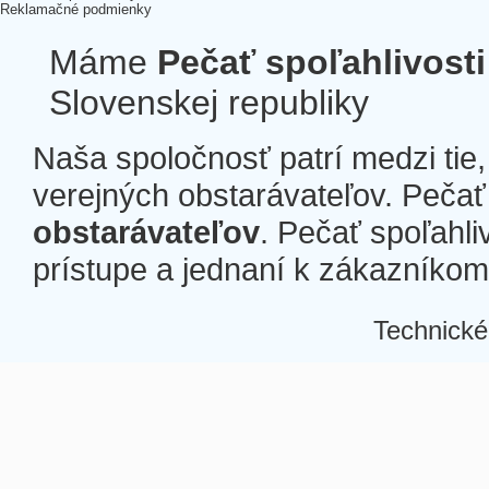
Reklamačné podmienky
Máme
Pečať spoľahlivosti
Slovenskej republiky
Naša spoločnosť patrí medzi tie
verejných obstarávateľov. Pečať 
obstarávateľov
. Pečať spoľahli
prístupe a jednaní k zákazníkom a
Technické
Â
Â
Â