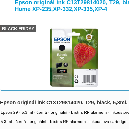
>
>
>
Epson originál ink C13T29814020, T29, bl
Home XP-235,XP-332,XP-335,XP-4
BLACK FRIDAY
Epson originál ink C13T29814020, T29, black, 5,3m
Epson 29 - 5.3 ml - černá - originální - blistr s RF alarmem - inkoust
5.3 ml - černá - originální - blistr s RF alarmem - inkoustová cartrid