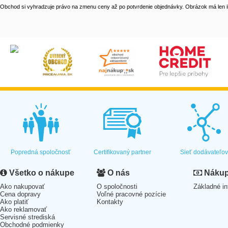
Obchod si vyhradzuje právo na zmenu ceny až po potvrdenie objednávky. Obrázok má len il
Popredná spoločnosť
Certifikovaný partner
Sieť dodávateľo
Všetko o nákupe
O nás
Nákup 
Ako nakupovať
O spoločnosti
Základné in
Cena dopravy
Voľné pracovné pozície
Ako platiť
Kontakty
Ako reklamovať
Servisné strediská
Obchodné podmienky