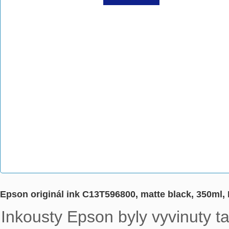
Epson originál ink C13T596800, matte black, 350ml,
Inkousty Epson byly vyvinuty ta