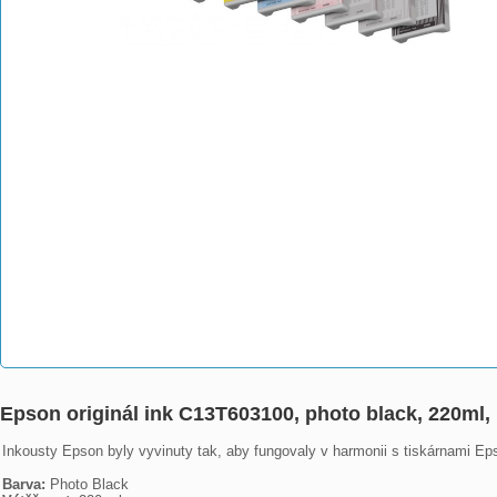
Epson originál ink C13T603100, photo black, 220ml,
Inkousty Epson byly vyvinuty tak, aby fungovaly v harmonii s tiskárnami Eps
Barva: