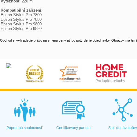
Výtěžnost:
 220 ml

Kompatibilní zařízení:

Epson Stylus Pro 7800

Epson Stylus Pro 7880

Epson Stylus Pro 9800

Epson Stylus Pro 9880
Obchod si vyhradzuje právo na zmenu ceny až po potvrdenie objednávky. Obrázok má len il
Popredná spoločnosť
Certifikovaný partner
Sieť dodávateľo