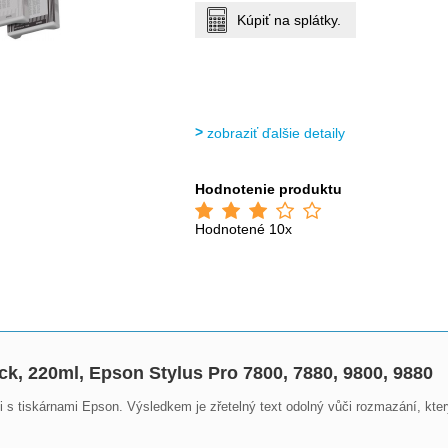
Kúpiť na splátky.
zobraziť ďalšie detaily
Hodnotenie produktu
Hodnotené 10x
ack, 220ml, Epson Stylus Pro 7800, 7880, 9800, 9880
 s tiskárnami Epson. Výsledkem je zřetelný text odolný vůči rozmazání, který