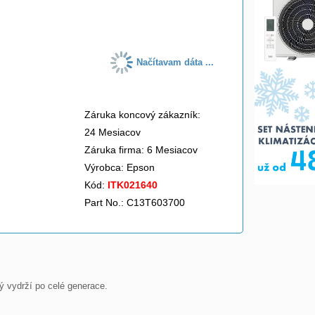
do košíka
Načítavam dáta ...
Záruka koncový zákazník:
24 Mesiacov
Záruka firma: 6 Mesiacov
Výrobca:
Epson
Kód:
ITK021640
Part No.: C13T603700
 vydrží po celé generace.
