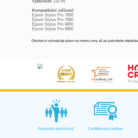
Výtěžnost:
 220 ml

Kompatibilní zařízení:

Epson Stylus Pro 7800

Epson Stylus Pro 7880

Epson Stylus Pro 9800

Epson Stylus Pro 9880
Obchod si vyhradzuje právo na zmenu ceny až po potvrdenie objednávk
Popredná spoločnosť
Certifikovaný partner