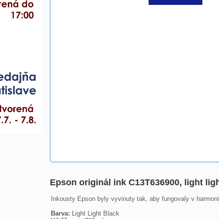
Epson originál ink C13T636900, light lig
Inkousty Epson byly vyvinuty tak, aby fungovaly v harmonii
Barva: