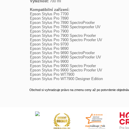
Výtěžnost:
 700 ml

Kompatibilní zařízení:

Epson Stylus Pro 7700

Epson Stylus Pro 7890

Epson Stylus Pro 7890 SpectroProofer

Epson Stylus Pro 7890 Spectroproofer UV

Epson Stylus Pro 7900

Epson Stylus Pro 7900 Spectro Proofer

Epson Stylus Pro 7900 Spectro Proofer UV

Epson Stylus Pro 9700

Epson Stylus Pro 9890

Epson Stylus Pro 9890 SpectroProofer

Epson Stylus Pro 9890 SpectroProofer UV

Epson Stylus Pro 9900

Epson Stylus Pro 9900 Spectro Proofer

Epson Stylus Pro 9900 Spectro Proofer UV

Epson Stylus Pro WT7900

Epson Stylus Pro WT7900 Designer Edition
Obchod si vyhradzuje právo na zmenu ceny až po potvrdenie objednávk