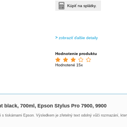
Kúpiť na splátky.
zobraziť ďalšie detaily
Hodnotenie produktu
Hodnotené 15x
ht black, 700ml, Epson Stylus Pro 7900, 9900
 s tiskárnami Epson. Výsledkem je zřetelný text odolný vůči rozmazání, který