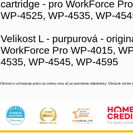
cartridge - pro WorkForce 
WP-4525, WP-4535, WP-454
Velikost L - purpurová - originá
WorkForce Pro WP-4015, WP
4535, WP-4545, WP-4595
Obchod si vyhradzuje právo na zmenu ceny až po potvrdenie objednávky. Obrázok má len il