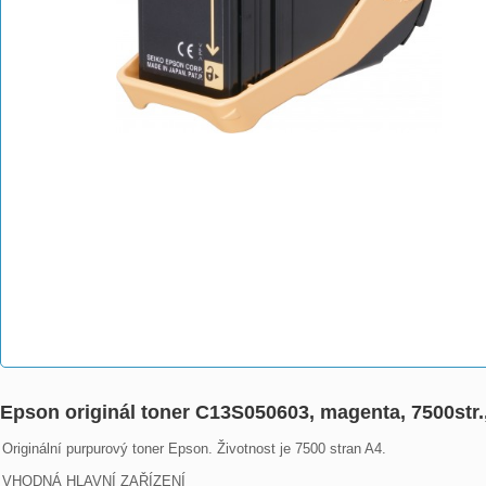
Epson originál toner C13S050603, magenta, 7500str
Originální purpurový toner Epson. Životnost je 7500 stran A4.

VHODNÁ HLAVNÍ ZAŘÍZENÍ
