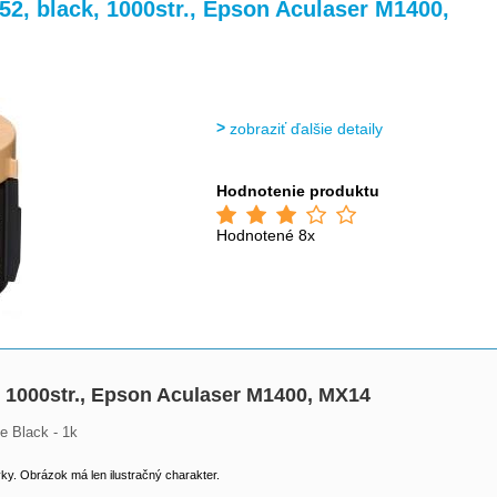
>
52, black, 1000str., Epson Aculaser M1400,
zobraziť ďalšie detaily
Hodnotenie produktu
Hodnotené 8x
, 1000str., Epson Aculaser M1400, MX14
e Black - 1k
y. Obrázok má len ilustračný charakter.