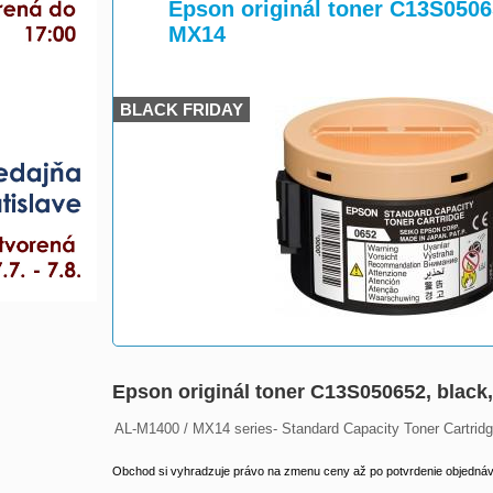
>
>
Epson originál toner C13S0506
MX14
BLACK FRIDAY
Epson originál toner C13S050652, black
AL-M1400 / MX14 series- Standard Capacity Toner Cartridg
Obchod si vyhradzuje právo na zmenu ceny až po potvrdenie objednávk