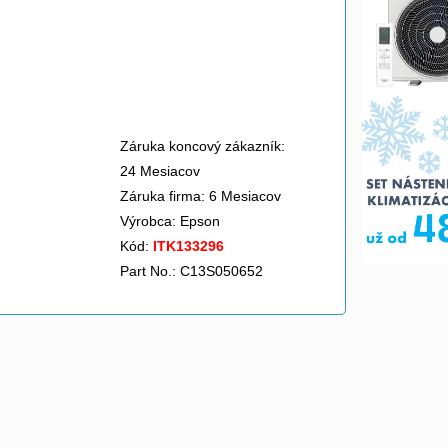
Záruka koncový zákazník:
24 Mesiacov
Záruka firma: 6 Mesiacov
Výrobca:
Epson
Kód:
ITK133296
Part No.: C13S050652