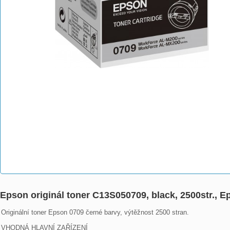
Epson originál toner C13S050709, black, 2500str.,
Originální toner Epson 0709 černé barvy, výtěžnost 2500 stran.

VHODNÁ HLAVNÍ ZAŘÍZENÍ
