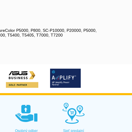
 SureColor P5000, P800, SC-P10000, P20000, P5000,
200, T5400, T5405, T7000, T7200
Osobný odber
Sieť predajní