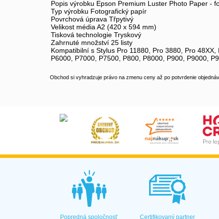
Popis výrobku Epson Premium Luster Photo Paper - fotog
Typ výrobku Fotografický papír
Povrchová úprava Třpytivý
Velikost média A2 (420 x 594 mm)
Tisková technologie Tryskový
Zahrnuté množství 25 listy
Kompatibilní s Stylus Pro 11880, Pro 3880, Pro 48X
P6000, P7000, P7500, P800, P8000, P900, P9000, P
Obchod si vyhradzuje právo na zmenu ceny až po potvrdenie objednávk
Popredná spoločnosť
Certifikovaný partner