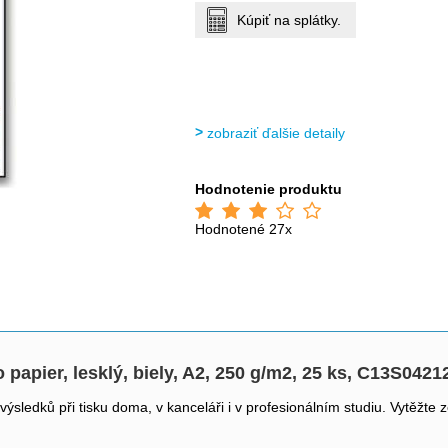
Kúpiť na splátky.
zobraziť ďalšie detaily
Hodnotenie produktu
Hodnotené 27x
apier, lesklý, biely, A2, 250 g/m2, 25 ks, C13S04212
sledků při tisku doma, v kanceláři i v profesionálním studiu. Vytěžte z