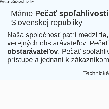
Reklamačné podmienky
Máme
Pečať spoľahlivosti
Slovenskej republiky
Naša spoločnosť patrí medzi tie
verejných obstarávateľov. Pečať 
obstarávateľov
. Pečať spoľahli
prístupe a jednaní k zákazníkom a
Technické
Â
Â
Â