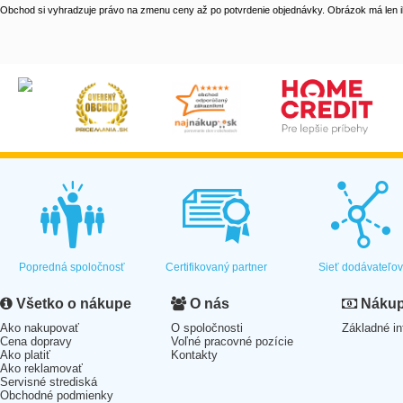
Obchod si vyhradzuje právo na zmenu ceny až po potvrdenie objednávky. Obrázok má len il
Popredná spoločnosť
Certifikovaný partner
Sieť dodávateľo
Všetko o nákupe
O nás
Nákup 
Ako nakupovať
O spoločnosti
Základné in
Cena dopravy
Voľné pracovné pozície
Ako platiť
Kontakty
Ako reklamovať
Servisné strediská
Obchodné podmienky