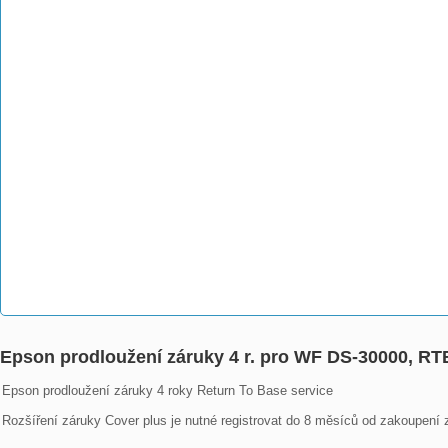
Epson prodloužení záruky 4 r. pro WF DS-30000, 
Epson prodloužení záruky 4 roky Return To Base service

Rozšíření záruky Cover plus je nutné registrovat do 8 měsíců od zakoupení z