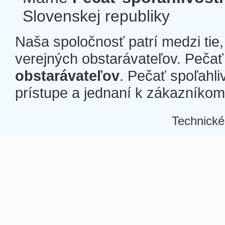
Slovenskej republiky
Naša spoločnosť patrí medzi tie
verejných obstarávateľov. Pečať 
obstarávateľov
. Pečať spoľahli
prístupe a jednaní k zákazníkom a
Technické
Â
Â
Â