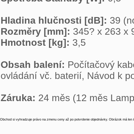
Hladina hlučnosti [dB]: 
Rozměry [mm]: 
Hmotnost [kg]: 
3,5

Obsah balení: 
Počítačový kabe
ovládání vč. baterií, Návod k po
Záruka: 
24 měs (12 měs Lamp
Obchod si vyhradzuje právo na zmenu ceny až po potvrdenie objednávky. Obrázok má len il