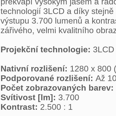
překvapí vysokým jasem a řado
technologií 3LCD a díky stejn
výstupu 3.700 lumenů a kontra
zářivého, velmi kvalitního obra
Projekční technologie: 
3LCD

Nativní rozlišení: 
Podporované rozlišení: 
Počet zobrazovaných barev: 
Svítivost [lm]: 
Kontrast: 
2.500 : 1
