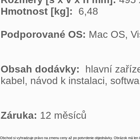
Hmotnost [kg]: 
 6,48

Podporované OS: 
Mac OS, Vi
Obsah dodávky:  
hlavní zaříz
kabel, návod k instalaci, soft
Záruka: 
12 měsíců
Obchod si vyhradzuje právo na zmenu ceny až po potvrdenie objednávky. Obrázok má len il