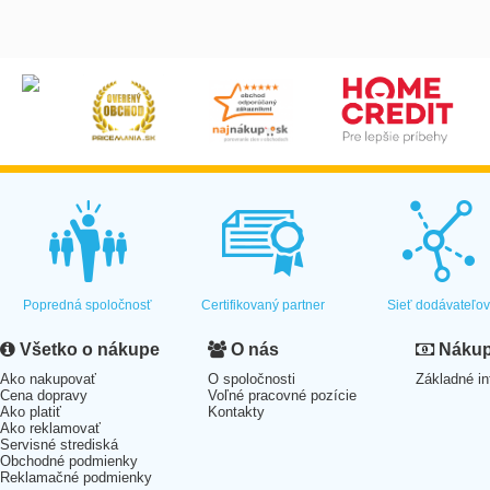
Popredná spoločnosť
Certifikovaný partner
Sieť dodávateľo
Všetko o nákupe
O nás
Nákup 
Ako nakupovať
O spoločnosti
Základné in
Cena dopravy
Voľné pracovné pozície
Ako platiť
Kontakty
Ako reklamovať
Servisné strediská
Obchodné podmienky
Reklamačné podmienky