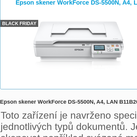
>
>
Epson skener WorkForce DS-5500N, A4,
BLACK FRIDAY
Epson skener WorkForce DS-5500N, A4, LAN B11B
Toto zařízení je navrženo spec
jednotlivých typů dokumentů. Je