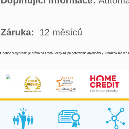
Doplňující informace: 
Automat
Záruka: 
 12 měsíců
Obchod si vyhradzuje právo na zmenu ceny až po potvrdenie objednávky. Obrázok má len il