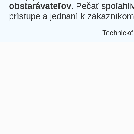
obstarávateľov
. Pečať spoľahli
prístupe a jednaní k zákazníkom a
Technické
Â
Â
Â