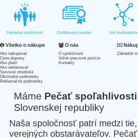
Popredná spoločnosť
Certifikovaný partner
Sieť dodávateľo
Všetko o nákupe
O nás
Nákup 
Ako nakupovať
O spoločnosti
Základné in
Cena dopravy
Voľné pracovné pozície
Ako platiť
Kontakty
Ako reklamovať
Servisné strediská
Obchodné podmienky
Reklamačné podmienky
Máme
Pečať spoľahlivosti
Slovenskej republiky
Naša spoločnosť patrí medzi tie
verejných obstarávateľov. Pečať 