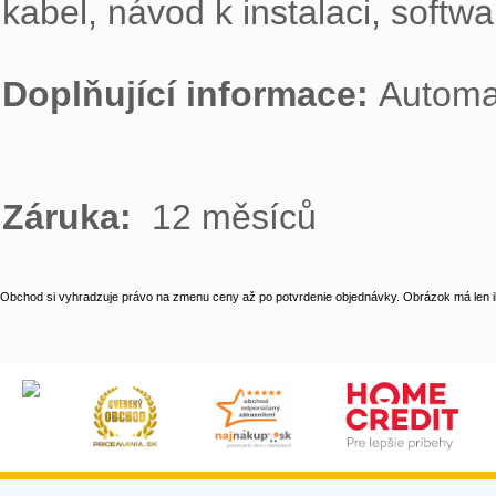
kabel, návod k instalaci, softw
Doplňující informace: 
Automat
Záruka: 
 12 měsíců
Obchod si vyhradzuje právo na zmenu ceny až po potvrdenie objednávky. Obrázok má len il