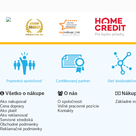
Popredná spoločnosť
Certifikovaný partner
Sieť dodávateľo
Všetko o nákupe
O nás
Nákup 
Ako nakupovať
O spoločnosti
Základné in
Cena dopravy
Voľné pracovné pozície
Ako platiť
Kontakty
Ako reklamovať
Servisné strediská
Obchodné podmienky
Reklamačné podmienky