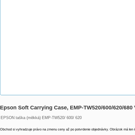
Epson Soft Carrying Case, EMP-TW520/600/620/68
EPSON taška (měkká) EMP-TW520/ 600/ 620
Obchod si vyhradzuje právo na zmenu ceny až po potvrdenie objednávky. Obrázok má len il