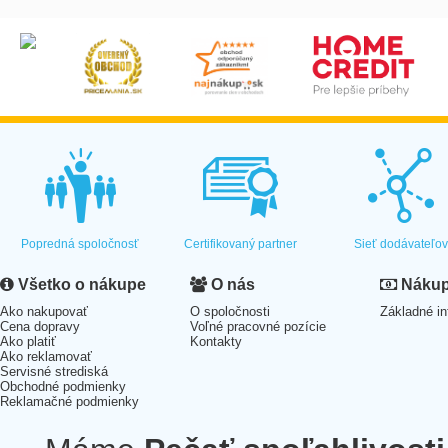
Popredná spoločnosť
Certifikovaný partner
Sieť dodávateľo
Všetko o nákupe
O nás
Nákup 
Ako nakupovať
O spoločnosti
Základné in
Cena dopravy
Voľné pracovné pozície
Ako platiť
Kontakty
Ako reklamovať
Servisné strediská
Obchodné podmienky
Reklamačné podmienky