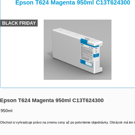
>
>
>
Epson T624 Magenta 950ml C13T624300
BLACK FRIDAY
Epson T624 Magenta 950ml C13T624300
950ml
Obchod si vyhradzuje právo na zmenu ceny až po potvrdenie objednávky. Obrázok má len il