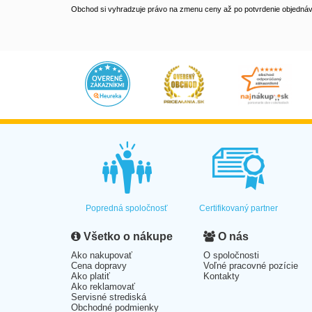
Obchod si vyhradzuje právo na zmenu ceny až po potvrdenie objednávk
Popredná spoločnosť
Certifikovaný partner
Všetko o nákupe
O nás
Ako nakupovať
O spoločnosti
Cena dopravy
Voľné pracovné pozície
Ako platiť
Kontakty
Ako reklamovať
Servisné strediská
Obchodné podmienky