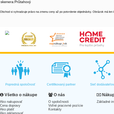
skenera:Průtahový
Obchod si vyhradzuje právo na zmenu ceny až po potvrdenie objednávky. Obrázok má len il
Popredná spoločnosť
Certifikovaný partner
Sieť dodávateľo
Všetko o nákupe
O nás
Nákup 
Ako nakupovať
O spoločnosti
Základné in
Cena dopravy
Voľné pracovné pozície
Ako platiť
Kontakty
Ako reklamovať