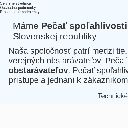
Servisné strediská
Obchodné podmienky
Reklamačné podmienky
Máme
Pečať spoľahlivosti
Slovenskej republiky
Naša spoločnosť patrí medzi tie
verejných obstarávateľov. Pečať 
obstarávateľov
. Pečať spoľahli
prístupe a jednaní k zákazníkom a
Technické
Â
Â
Â