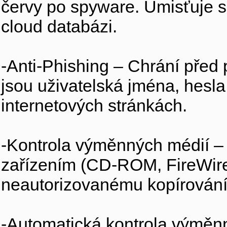
červy po spyware. Umisťuje s
cloud databázi.
-Anti-Phishing – Chrání před p
jsou uživatelská jména, hesla
internetových stránkách.
-Kontrola výměnných médií –
zařízením (CD-ROM, FireWire,
neautorizovanému kopírování c
-Automatická kontrola výměnn