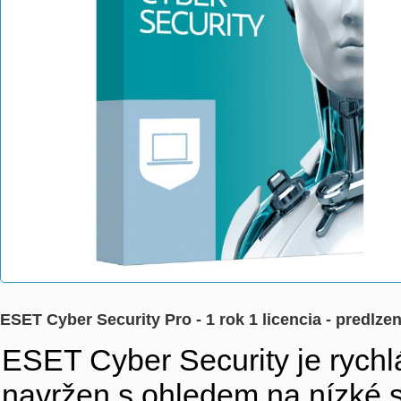
ESET Cyber Security Pro - 1 rok 1 licencia - predlzen
ESET Cyber Security je rychl
navržen s ohledem na nízké 