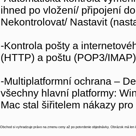
ihned po vložení/ připojení do
Nekontrolovat/ Nastavit (nast
-Kontrola pošty a internetovéh
(HTTP) a poštu (POP3/IMAP) 
-Multiplatformní ochrana – De
všechny hlavní platformy: Wi
Mac stal šiřitelem nákazy pro
Obchod si vyhradzuje právo na zmenu ceny až po potvrdenie objednávky. Obrázok má len il