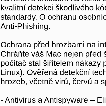
kvalitní detekci škodlivého k
standardy. O ochranu osobníc
Anti-Phishing.
Ochrana před hrozbami na in
Chráňte váš Mac nejen před š
počítač stal šiřitelem nákazy
Linux). Ověřená detekční te
hrozeb, včetně virů, červů a 
- Antivirus a Antispyware – El