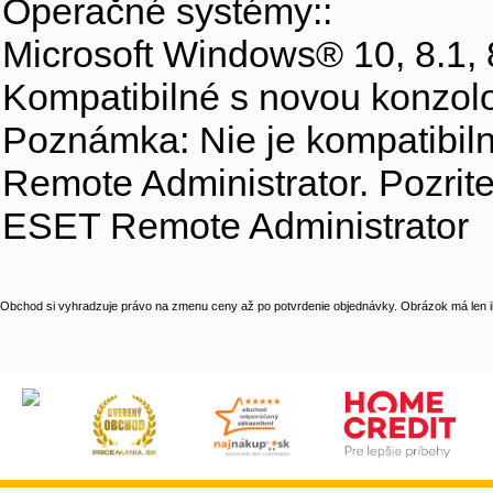
Operačné systémy::
Microsoft Windows® 10, 8.1, 8
Kompatibilné s novou konzol
Poznámka: Nie je kompatibil
Remote Administrator. Pozrite
ESET Remote Administrator
Obchod si vyhradzuje právo na zmenu ceny až po potvrdenie objednávky. Obrázok má len il