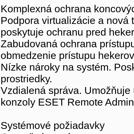
Komplexná ochrana koncový
Podpora virtualizácie a nová 
poskytuje ochranu pred heker
Zabudovaná ochrana prístupu
obmedzenie prístupu hekerov 
Nízke nároky na systém. Posk
prostriedky.
Vzdialená správa. Umožňuje 
konzoly ESET Remote Adminis
Systémové požiadavky