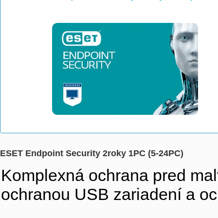
>
>
ESET Endpoint Security 2roky 1PC (5-24PC)
Komplexná ochrana pred malv
ochranou USB zariadení a oc