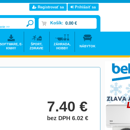
Registrovať sa
Prihlásiť sa
Košík:
0.00 €
anie >>
SOFTWARE, E-
ŠPORT,
ZÁHRADA,
NÁBYTOK
KNIHY
ZDRAVIE
HOBBY
7.40
€
bez DPH 6.02
€