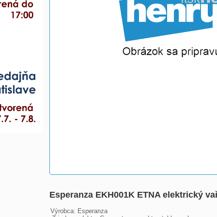
Esperanza EKH001K ETNA elektrický vař
Výrobca: Esperanza
