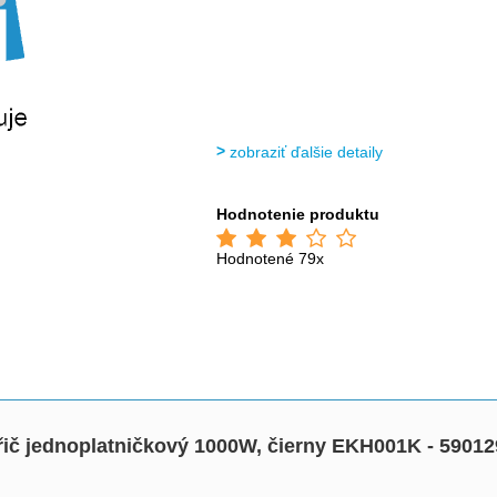
zobraziť ďalšie detaily
Hodnotenie produktu
Hodnotené 79x
ič jednoplatničkový 1000W, čierny EKH001K - 5901