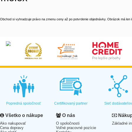
Obchod si vyhradzuje právo na zmenu ceny až po potvrdenie objednávky. Obrázok má len il
Popredná spoločnosť
Certifikovaný partner
Sieť dodávateľo
Všetko o nákupe
O nás
Nákup 
Ako nakupovať
O spoločnosti
Základné in
Cena dopravy
Voľné pracovné pozície