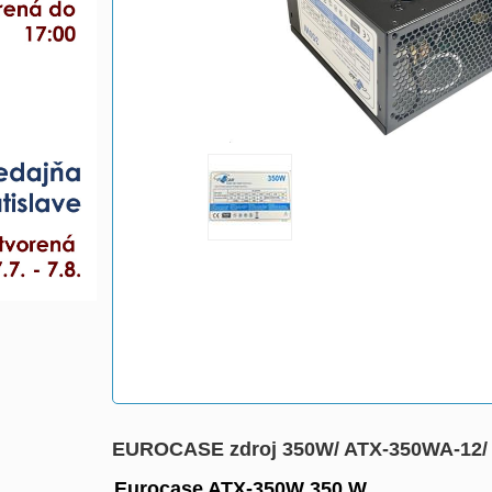
EUROCASE zdroj 350W/ ATX-350WA-12/ 1
Eurocase ATX-350W 350 W