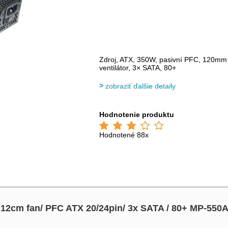
Zdroj, ATX, 350W, pasivní PFC, 120mm
ventilátor, 3× SATA, 80+
zobraziť ďalšie detaily
Hodnotenie produktu
Hodnotené 88x
2cm fan/ PFC ATX 20/24pin/ 3x SATA / 80+ MP-550