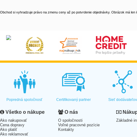
Obchod si vyhradzuje právo na zmenu ceny až po potvrdenie objednávky. Obrázok má len il
Popredná spoločnosť
Certifikovaný partner
Sieť dodávateľo
Všetko o nákupe
O nás
Nákup 
Ako nakupovať
O spoločnosti
Základné in
Cena dopravy
Voľné pracovné pozície
Ako platiť
Kontakty
Ako reklamovať