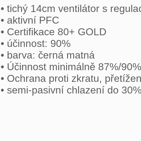
• tichý 14cm ventilátor s regulac
• aktivní PFC

• Certifikace 80+ GOLD

• účinnost: 90%

• barva: černá matná

• Účinnost minimálně 87%/90%
• Ochrana proti zkratu, přetížen
• semi-pasivní chlazení do 30%