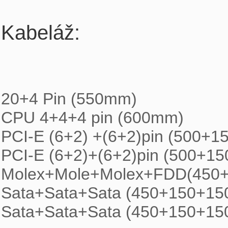
Kabeláž:
20+4 Pin (550mm)

CPU 4+4+4 pin (600mm)

PCI-E (6+2) +(6+2)pin (500+1
PCI-E (6+2)+(6+2)pin (500+15
Molex+Mole+Molex+FDD(450
Sata+Sata+Sata (450+150+15
Sata+Sata+Sata (450+150+1