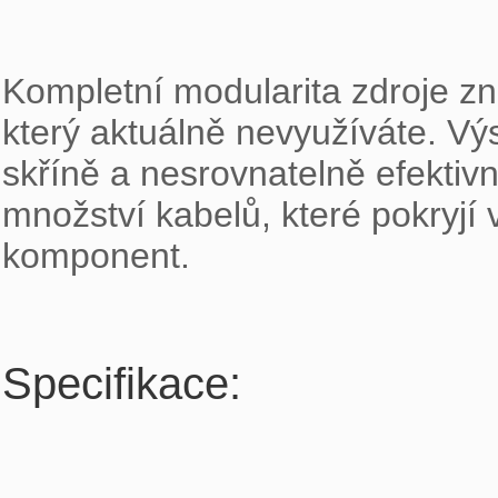
Kompletní modularita zdroje zn
který aktuálně nevyužíváte. Vý
skříně a nesrovnatelně efektivně
množství kabelů, které pokryjí
komponent.

Specifikace: