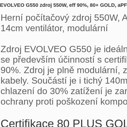
EVOLVEO G550 zdroj 550W, eff 90%, 80+ GOLD, aPFC
Herní počítačový zdroj 550W, A
14cm ventilátor, modulární

Zdroj EVOLVEO G550 je ideální 
se především účinností s certi
90%. Zdroj je plně modulární, z
kabely. Součástí je i tichý 140
chlazení do 30% zatížení je zar
ochrany proti poškození kompo
Certifikace 80 PLUS GO