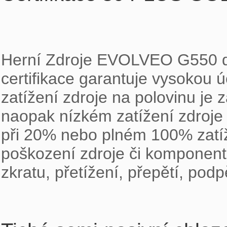
Herní Zdroje EVOLVEO G550 di
certifikace garantuje vysokou úč
zatížení zdroje na polovinu je
naopak nízkém zatížení zdroje 
při 20% nebo plném 100% zatíže
poškození zdroje či komponent 
zkratu, přetížení, přepětí, podp