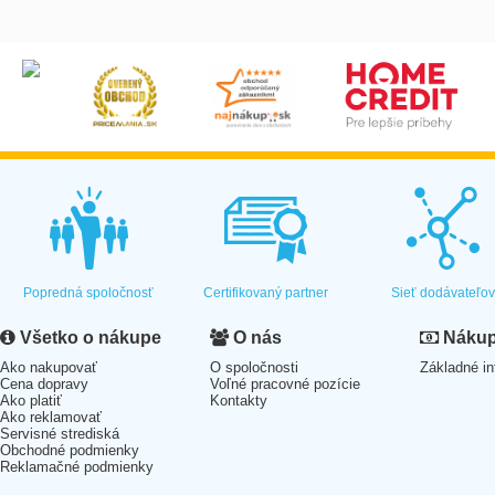
Popredná spoločnosť
Certifikovaný partner
Sieť dodávateľo
Všetko o nákupe
O nás
Nákup 
Ako nakupovať
O spoločnosti
Základné in
Cena dopravy
Voľné pracovné pozície
Ako platiť
Kontakty
Ako reklamovať
Servisné strediská
Obchodné podmienky
Reklamačné podmienky