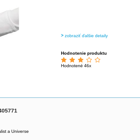
zobraziť ďalšie detaily
Hodnotenie produktu
Hodnotené 46x
3405771
list a Universe