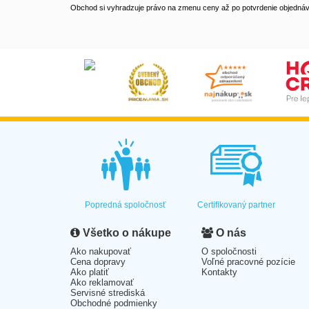
Obchod si vyhradzuje právo na zmenu ceny až po potvrdenie objednávk
Popredná spoločnosť
Certifikovaný partner
Všetko o nákupe
O nás
Ako nakupovať
O spoločnosti
Cena dopravy
Voľné pracovné pozície
Ako platiť
Kontakty
Ako reklamovať
Servisné strediská
Obchodné podmienky