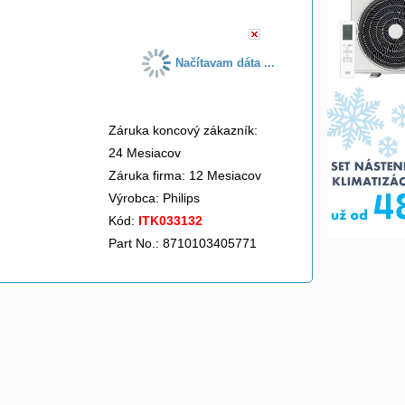
Načítavam dáta ...
Záruka koncový zákazník:
24 Mesiacov
Záruka firma: 12 Mesiacov
Výrobca:
Philips
Kód:
ITK033132
Part No.: 8710103405771