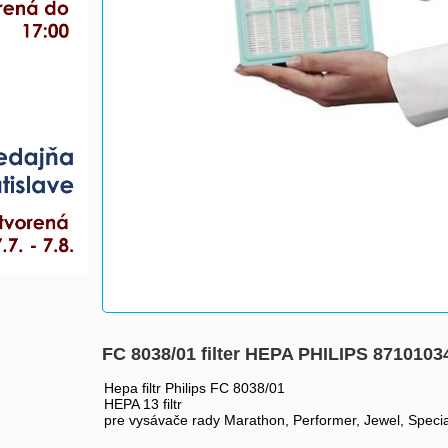
FC 8038/01 filter HEPA PHILIPS 871010
Hepa filtr Philips FC 8038/01
HEPA 13 filtr
pre vysávače rady Marathon, Performer, Jewel, Specia