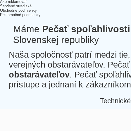
Ako reklamovať
Servisné strediská
Obchodné podmienky
Reklamačné podmienky
Máme
Pečať spoľahlivosti
Slovenskej republiky
Naša spoločnosť patrí medzi tie
verejných obstarávateľov. Pečať 
obstarávateľov
. Pečať spoľahli
prístupe a jednaní k zákazníkom a
Technické
Â
Â
Â