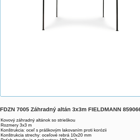
FDZN 7005 Záhradný altán 3x3m FIELDMANN 85906
Kovový záhradný altánok so strieškou
Rozmery 3x3 m
Konštrukcia: oceľ s práškovým lakovaním proti korózii
Konštrukcia strechy: oceľové rebrá 10x20 mm