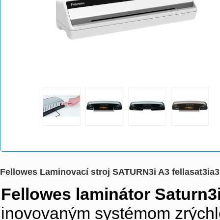
Fellowes Laminovací stroj SATURN3i A3 fellasat3ia3
Fellowes laminátor Saturn3
inovovaným systémom zrýchl