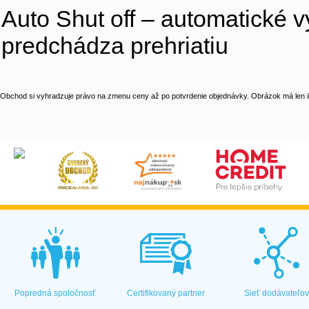
Auto Shut off – automatické vy
predchádza prehriatiu
Obchod si vyhradzuje právo na zmenu ceny až po potvrdenie objednávky. Obrázok má len il
Popredná spoločnosť
Certifikovaný partner
Sieť dodávateľo