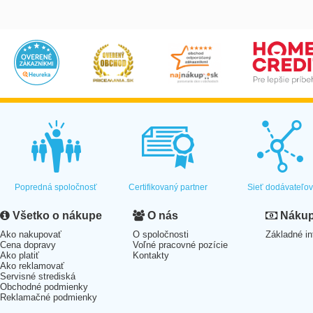
Popredná spoločnosť
Certifikovaný partner
Sieť dodávateľo
Všetko o nákupe
O nás
Nákup 
Ako nakupovať
O spoločnosti
Základné in
Cena dopravy
Voľné pracovné pozície
Ako platiť
Kontakty
Ako reklamovať
Servisné strediská
Obchodné podmienky
Reklamačné podmienky