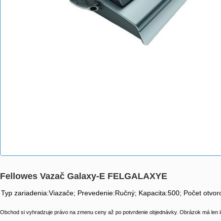
Fellowes Vazač Galaxy-E FELGALAXYE
Typ zariadenia:Viazače; Prevedenie:Ručný; Kapacita:500; Počet otvor
Obchod si vyhradzuje právo na zmenu ceny až po potvrdenie objednávky. Obrázok má len il