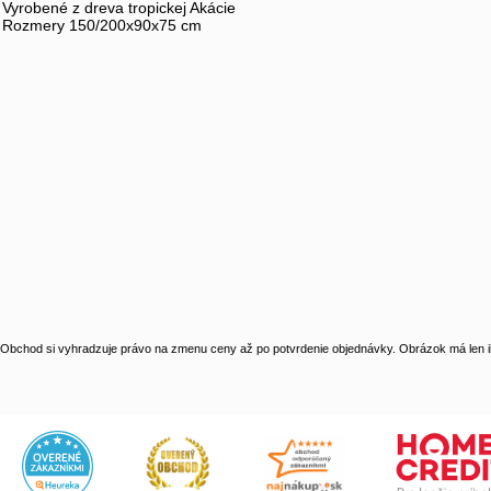
Vyrobené z dreva tropickej Akácie
Rozmery 150/200x90x75 cm
Obchod si vyhradzuje právo na zmenu ceny až po potvrdenie objednávky. Obrázok má len il