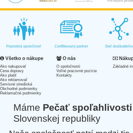
Popredná spoločnosť
Certifikovaný partner
Sieť dodávateľo
Všetko o nákupe
O nás
Nákup 
Ako nakupovať
O spoločnosti
Základné in
Cena dopravy
Voľné pracovné pozície
Ako platiť
Kontakty
Ako reklamovať
Servisné strediská
Obchodné podmienky
Reklamačné podmienky
Máme
Pečať spoľahlivosti
Slovenskej republiky