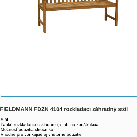
FIELDMANN FDZN 4104 rozkladací záhradný stôl
Stôl
Ľahké rozkladanie i skladanie, stabilná konštrukcia
Možnosť použitia slnečníku
Vhodné pre vonkajšie aj vnútorné použitie