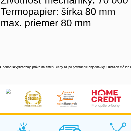
Životnosť mechaniky: 70 000 
Termopapier: šírka 80 mm
max. priemer 80 mm
Obchod si vyhradzuje právo na zmenu ceny až po potvrdenie objednávky. Obrázok má len il