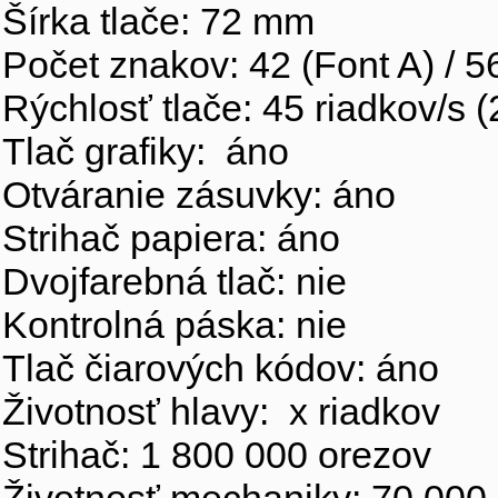
Šírka tlače: 72 mm
Počet znakov: 42 (Font A) / 5
Rýchlosť tlače: 45 riadkov/s 
Tlač grafiky: áno
Otváranie zásuvky: áno
Strihač papiera: áno
Dvojfarebná tlač: nie
Kontrolná páska: nie
Tlač čiarových kódov: áno
Životnosť hlavy: x riadkov
Strihač: 1 800 000 orezov