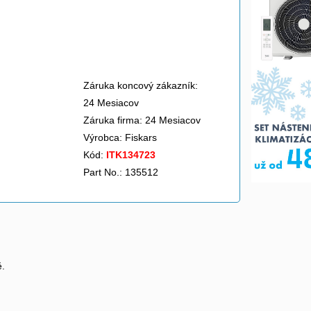
Záruka koncový zákazník:
24 Mesiacov
Záruka firma: 24 Mesiacov
Výrobca:
Fiskars
Kód:
ITK134723
Part No.: 135512
ě.