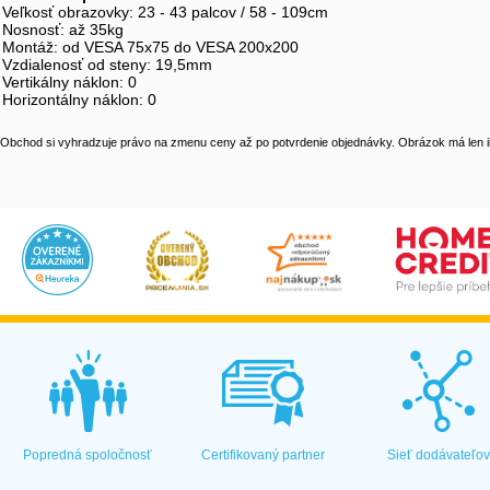
Veľkosť obrazovky: 23 - 43 palcov / 58 - 109cm
Nosnosť: až 35kg
Montáž: od VESA 75x75 do VESA 200x200
Vzdialenosť od steny: 19,5mm
Vertikálny náklon: 0
Horizontálny náklon: 0
Obchod si vyhradzuje právo na zmenu ceny až po potvrdenie objednávky. Obrázok má len il
Popredná spoločnosť
Certifikovaný partner
Sieť dodávateľo