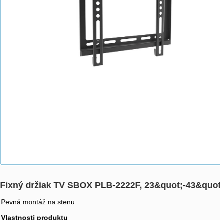
Fixný držiak TV SBOX PLB-2222F, 23&quot;-43&quot
Pevná montáž na stenu
Vlastnosti produktu