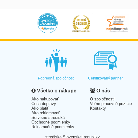
Popredná spoločnosť
Certifikovaný partner
Všetko o nákupe
O nás
Ako nakupovať
O spoločnosti
Cena dopravy
Voľné pracovné pozície
Ako platiť
Kontakty
Ako reklamovať
Servisné strediská
Obchodné podmienky
Reklamačné podmienky
strediska Slovenskej republiky