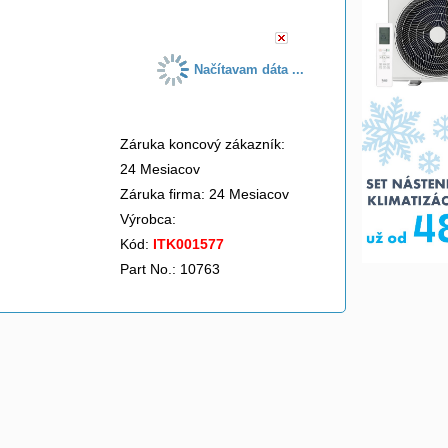
Načítavam dáta ...
Záruka koncový zákazník:
24 Mesiacov
Záruka firma: 24 Mesiacov
Výrobca:
Kód:
ITK001577
Part No.: 10763