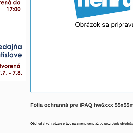
Fólia ochranná pre iPAQ hw6xxx 55x55
Obchod si vyhradzuje právo na zmenu ceny až po potvrdenie objednávk