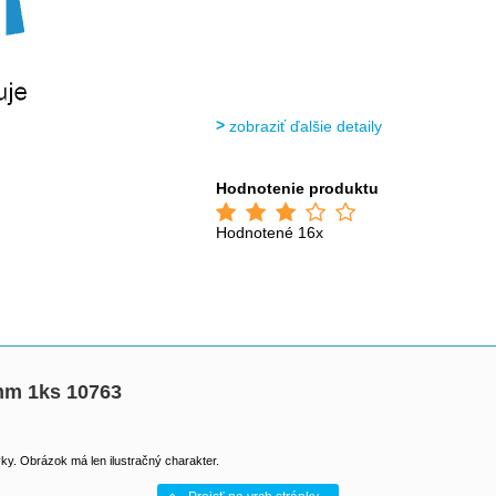
zobraziť ďalšie detaily
Hodnotenie produktu
Hodnotené 16x
mm 1ks 10763
y. Obrázok má len ilustračný charakter.