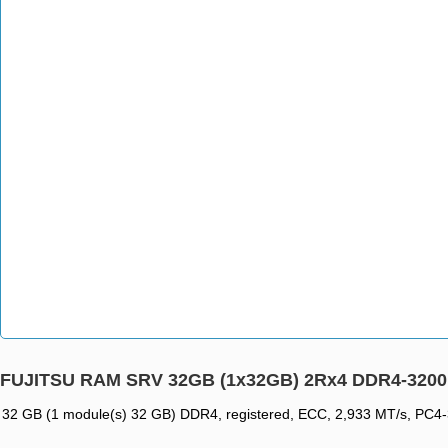
FUJITSU RAM SRV 32GB (1x32GB) 2Rx4 DDR4-320
32 GB (1 module(s) 32 GB) DDR4, registered, ECC, 2,933 MT/s, PC4