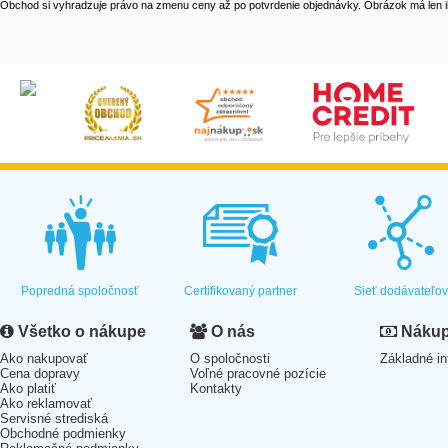
Obchod si vyhradzuje právo na zmenu ceny až po potvrdenie objednávky. Obrázok má len il
Popredná spoločnosť
Certifikovaný partner
Sieť dodávateľo
Všetko o nákupe
O nás
Nákup 
Ako nakupovať
O spoločnosti
Základné in
Cena dopravy
Voľné pracovné pozície
Ako platiť
Kontakty
Ako reklamovať
Servisné strediská
Obchodné podmienky