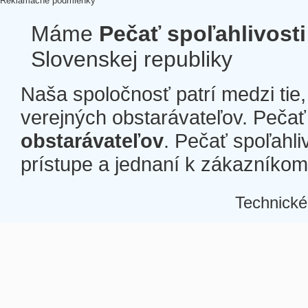
Reklamačné podmienky
Máme
Pečať spoľahlivosti
Slovenskej republiky
Naša spoločnosť patrí medzi tie
verejných obstarávateľov. Pečať 
obstarávateľov
. Pečať spoľahli
prístupe a jednaní k zákazníkom a
Technické
Â
Â
Â