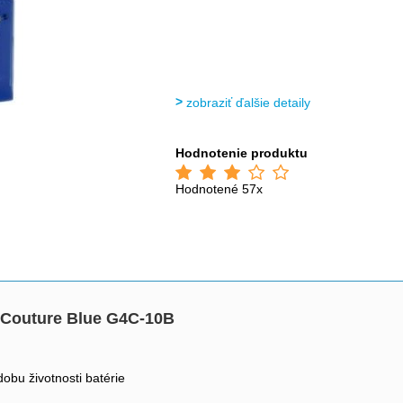
zobraziť ďalšie detaily
Hodnotenie produktu
Hodnotené 57x
 Couture Blue G4C-10B
obu životnosti batérie