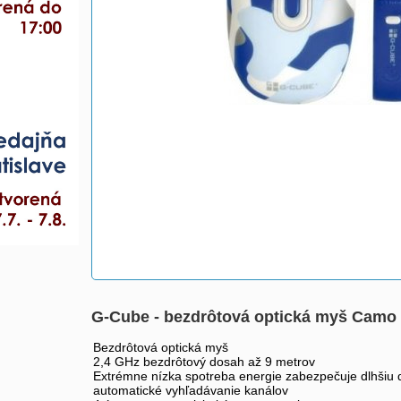
G-Cube - bezdrôtová optická myš Camo
Bezdrôtová optická myš
2,4 GHz bezdrôtový dosah až 9 metrov
Extrémne nízka spotreba energie zabezpečuje dlhšiu d
automatické vyhľadávanie kanálov