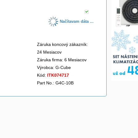
Načítavam dáta ...
Záruka koncový zákazník:
24 Mesiacov
Záruka firma: 6 Mesiacov
Výrobca:
G-Cube
Kód:
ITK074717
Part No.: G4C-10B