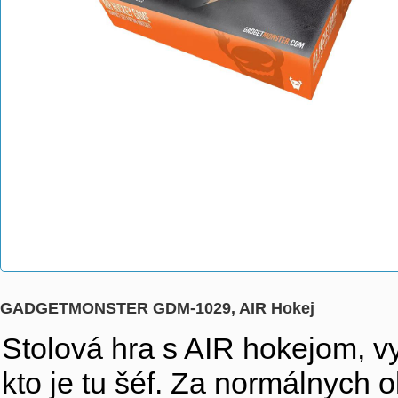
GADGETMONSTER GDM-1029, AIR Hokej
Stolová hra s AIR hokejom, vyz
kto je tu šéf. Za normálnych 