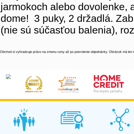
jarmokoch alebo dovolenke, a
dome! 3 puky, 2 držadlá. Zab
(nie sú súčasťou balenia), r
Obchod si vyhradzuje právo na zmenu ceny až po potvrdenie objednávky. Obrázok má len il